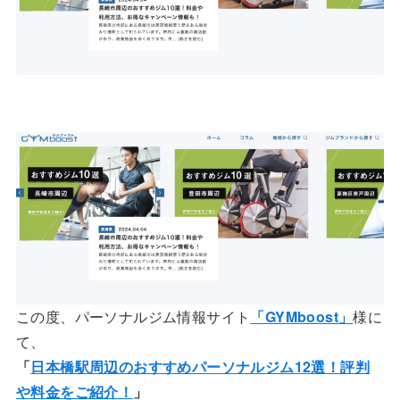
この度、パーソナルジム情報サイト
「GYMboost」
様に
て、
「
日本橋駅周辺のおすすめパーソナルジム12選！評判
や料金をご紹介！
」