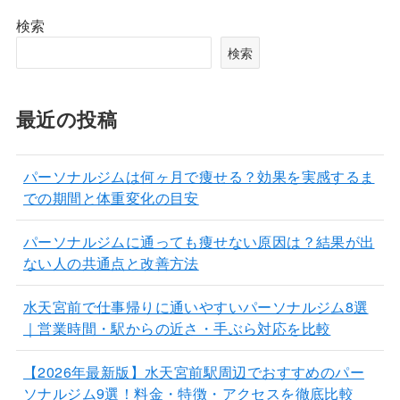
検索
検索
最近の投稿
パーソナルジムは何ヶ月で痩せる？効果を実感するま
での期間と体重変化の目安
パーソナルジムに通っても痩せない原因は？結果が出
ない人の共通点と改善方法
水天宮前で仕事帰りに通いやすいパーソナルジム8選
｜営業時間・駅からの近さ・手ぶら対応を比較
【2026年最新版】水天宮前駅周辺でおすすめのパー
ソナルジム9選！料金・特徴・アクセスを徹底比較