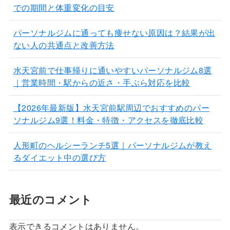
での期間と体重変化の目安
パーソナルジムに通っても痩せない原因は？結果が出
ない人の共通点と改善方法
水天宮前で仕事帰りに通いやすいパーソナルジム8選
｜営業時間・駅からの近さ・手ぶら対応を比較
【2026年最新版】水天宮前駅周辺でおすすめのパー
ソナルジム9選！料金・特徴・アクセスを徹底比較
人形町のヘルシーランチ5選｜パーソナルジムが教え
るダイエット中の選び方
最近のコメント
表示できるコメントはありません。