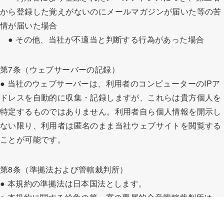
から登録した覚えがないのにメールマガジンが届いた等の苦
情が届いた場合
● その他、当社が不適当と判断する行為があった場合
第7条（ウェブサーバーの記録）
● 当社のウェブサーバーは、利用者のコンピューターのIPア
ドレスを自動的に収集・記録しますが、これらは貴方個人を
特定するものではありません。利用者自ら個人情報を開示し
ない限り、利用者は匿名のまま当社ウェブサイトを閲覧する
ことが可能です。
第8条（準拠法および管轄裁判所）
● 本規約の準拠法は日本国法とします。
● 本規約に関する紛争の第一審の専属的合意管轄裁判所は、
東京地方裁判所または東京簡易裁判所とします。