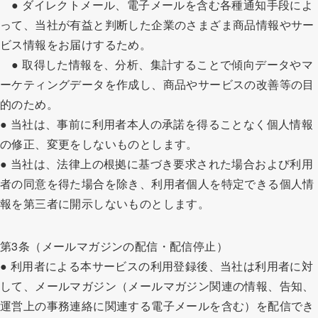
● ダイレクトメール、電子メールを含む各種通知手段によ
って、当社が有益と判断した企業のさまざま商品情報やサー
ビス情報をお届けするため。
● 取得した情報を、分析、集計することで傾向データやマ
ーケティングデータを作成し、商品やサービスの改善等の目
的のため。
● 当社は、事前に利用者本人の承諾を得ることなく個人情報
の修正、変更をしないものとします。
● 当社は、法律上の根拠に基づき要求された場合および利用
者の同意を得た場合を除き、利用者個人を特定できる個人情
報を第三者に開示しないものとします。
第3条（メールマガジンの配信・配信停止）
● 利用者による本サービスの利用登録後、当社は利用者に対
して、メールマガジン（メールマガジン関連の情報、告知、
運営上の事務連絡に関連する電子メールを含む）を配信でき