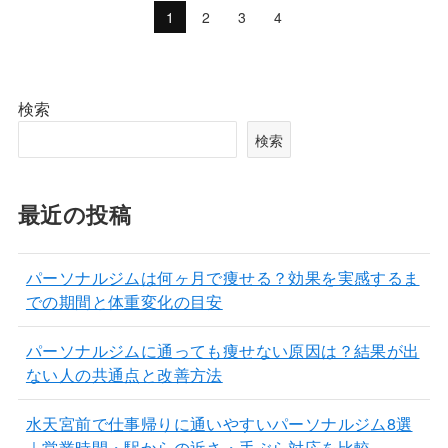
1
2
3
4
検索
検索
最近の投稿
パーソナルジムは何ヶ月で痩せる？効果を実感するま
での期間と体重変化の目安
パーソナルジムに通っても痩せない原因は？結果が出
ない人の共通点と改善方法
水天宮前で仕事帰りに通いやすいパーソナルジム8選
｜営業時間・駅からの近さ・手ぶら対応を比較